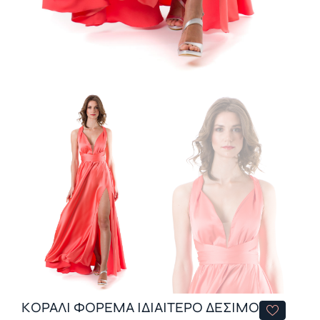
ΚΟΡΑΛΙ ΦΟΡΕΜΑ ΙΔΙΑΙΤΕΡΟ ΔΕΣΙΜΟ