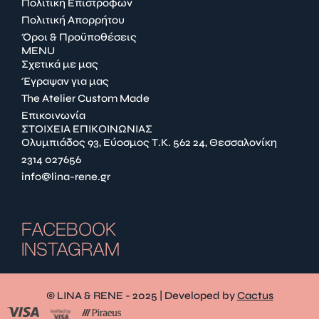
Πολιτική Επιστροφών
Πολιτική Απορρήτου
Όροι & Προϋποθέσεις
MENU
Σχετικά με μας
Έγραψαν για μας
The Atelier Custom Made
Επικοινωνία
ΣΤΟΙΧΕΙΑ ΕΠΙΚΟΙΝΩΝΙΑΣ
Ολυμπιάδος 93, Εύοσμος Τ.Κ. 562 24, Θεσσαλονίκη
2314 027656
info@lina-rene.gr
FACEBOOK
INSTAGRAM
© LINA & RENE - 2025 | Developed by
Cactus