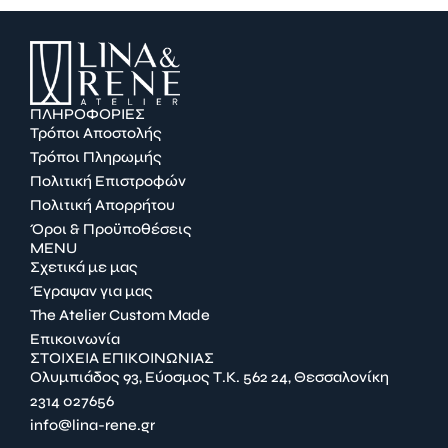
ΠΛΗΡΟΦΟΡΙΕΣ
Τρόποι Αποστολής
Τρόποι Πληρωμής
Πολιτική Επιστροφών
Πολιτική Απορρήτου
Όροι & Προϋποθέσεις
MENU
Σχετικά με μας
Έγραψαν για μας
The Atelier Custom Made
Επικοινωνία
ΣΤΟΙΧΕΙΑ ΕΠΙΚΟΙΝΩΝΙΑΣ
Ολυμπιάδος 93, Εύοσμος Τ.Κ. 562 24, Θεσσαλονίκη
2314 027656
info@lina-rene.gr