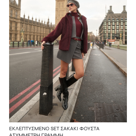
ΕΚΛΕΠΤΥΣΜΕΝΟ SET ΣΑΚΑΚΙ ΦΟΥΣΤΑ
ΑΣΥΜΜΕΤΡΗ ΓΡΑΜΜΗ