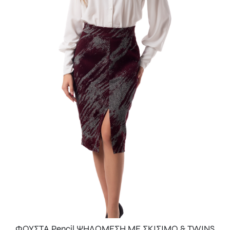
ΦΟΥΣΤΑ Pencil ΨΗΛΟΜΕΣΗ ΜΕ ΣΚΙΣΙΜΟ & ΤWINS