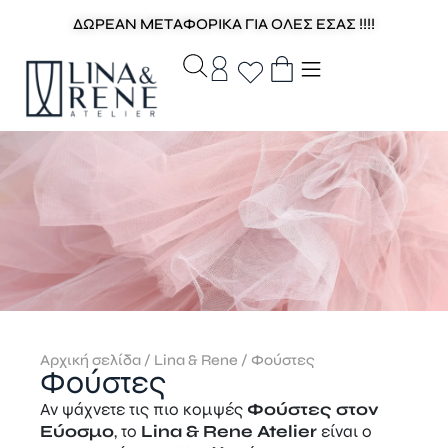
ΔΩΡΕΑΝ ΜΕΤΑΦΟΡΙΚΑ ΓΙΑ ΟΛΕΣ ΕΣΑΣ !!!!
Αρχική σελίδα
/
Lina & Rene
/ Φούστες
Φούστες
Αν ψάχνετε τις πιο κομψές
Φούστες στον
Εύοσμο
, το
Lina & Rene Atelier
είναι ο