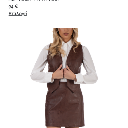
94
€
Επιλογή