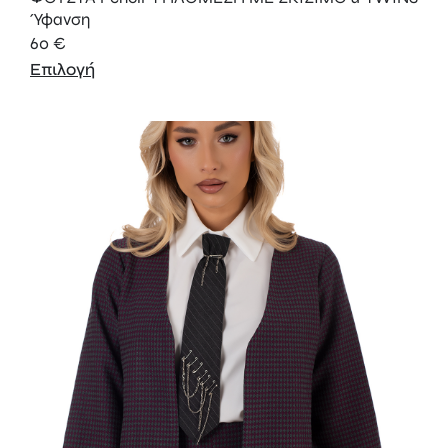
Ύφανση
60
€
Επιλογή