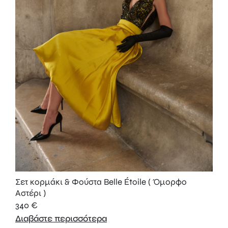
Σετ κορμάκι & Φούστα Belle Étoile ( Όμορφο
Αστέρι )
340
€
Διαβάστε περισσότερα