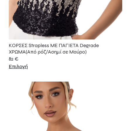
ΚΟΡΣΕΣ Strapless ΜΕ ΠΑΓΙΕΤΑ Degrade
XΡΩΜΑ(Από ρόζ/Ασημί σε Μαύρο)
82
€
Επιλογή