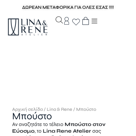
ΔΩΡΕΑΝ ΜΕΤΑΦΟΡΙΚΑ ΓΙΑ ΟΛΕΣ ΕΣΑΣ !!!!
Αρχική σελίδα
/
Lina & Rene
/ Μπούστο
Μπούστο
Αν αναζητάτε το τέλειο
Μπούστο στον
Εύοσμο
, το
Lina Rene Atelier
σας