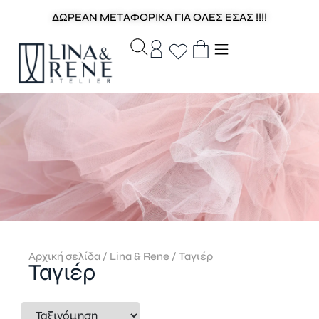
ΔΩΡΕΑΝ ΜΕΤΑΦΟΡΙΚΑ ΓΙΑ ΟΛΕΣ ΕΣΑΣ !!!!
Αρχική σελίδα
/
Lina & Rene
/ Ταγιέρ
Ταγιέρ