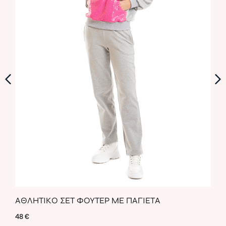
ΑΘΛΗΤΙΚΟ ΣΕΤ ΦΟΥΤΕΡ ΜΕ ΠΑΓΙΕΤΑ
LEA
48
€
56
€