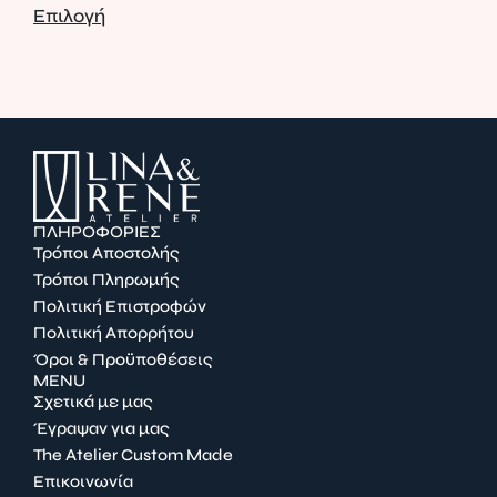
Επιλογή
Επι
ΠΛΗΡΟΦΟΡΙΕΣ
Τρόποι Αποστολής
Τρόποι Πληρωμής
Πολιτική Επιστροφών
Πολιτική Απορρήτου
Όροι & Προϋποθέσεις
MENU
Σχετικά με μας
Έγραψαν για μας
The Atelier Custom Made
Επικοινωνία