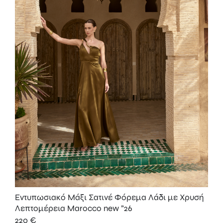
Εντυπωσιακό Μάξι Σατινέ Φόρεμα Λάδι με Χρυσή
Λεπτομέρεια Marocco new ”26
220
€