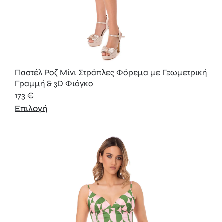
Παστέλ Ροζ Μίνι Στράπλες Φόρεμα με Γεωμετρική
Γραμμή & 3D Φιόγκο
173
€
Επιλογή