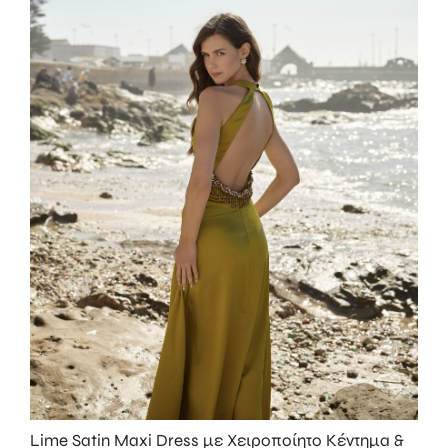
Lime Satin Maxi Dress με Χειροποίητο Κέντημα &