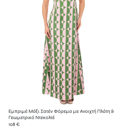
Εμπριμέ Μάξι Σατέν Φόρεμα με Ανοιχτή Πλάτη &
Γεωμετρικό Ντεκολτέ
108
€