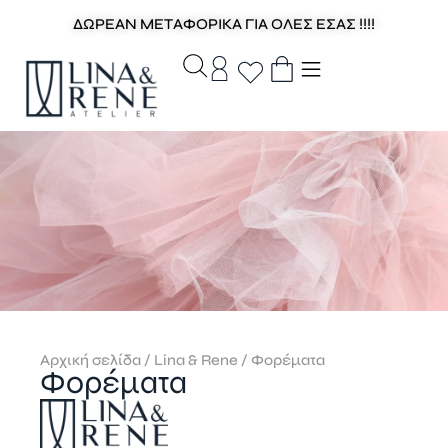
ΔΩΡΕΑΝ ΜΕΤΑΦΟΡΙΚΑ ΓΙΑ ΟΛΕΣ ΕΣΑΣ !!!!
Αρχική σελίδα
/
Lina & Rene
/ Φορέματα
Φορέματα