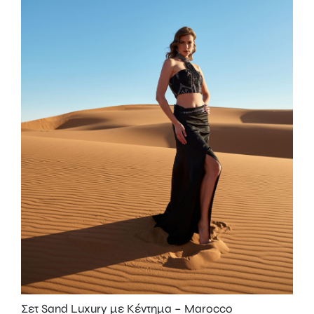
Σετ Sand Luxury με Κέντημα – Marocco