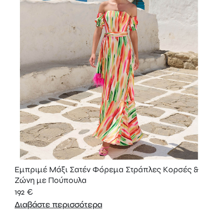
Εμπριμέ Μάξι Σατέν Φόρεμα Στράπλες Κορσές &
Ζώνη με Πούπουλα
192
€
Διαβάστε περισσότερα