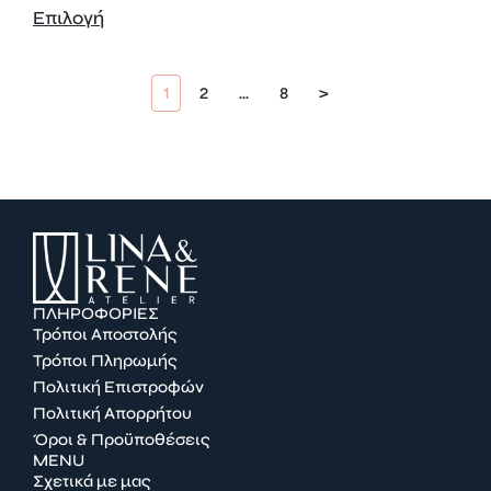
Επιλογή
1
2
…
8
>
ΠΛΗΡΟΦΟΡΙΕΣ
Τρόποι Αποστολής
Τρόποι Πληρωμής
Πολιτική Επιστροφών
Πολιτική Απορρήτου
Όροι & Προϋποθέσεις
MENU
Σχετικά με μας