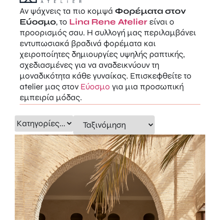
Αν ψάχνεις τα πιο κομψά
Φορέματα στον
Εύοσμο
, το
Lina Rene Atelier
είναι ο
προορισμός σαυ. Η συλλογή μας περιλαμβάνει
εντυπωσιακά βραδινά φορέματα και
χειροποίητες δημιουργίες υψηλής ραπτικής,
σχεδιασμένες για να αναδεικνύουν τη
μοναδικότητα κάθε γυναίκας. Επισκεφθείτε το
atelier μας στον
Εύοσμο
για μια προσωπική
εμπειρία μόδας.