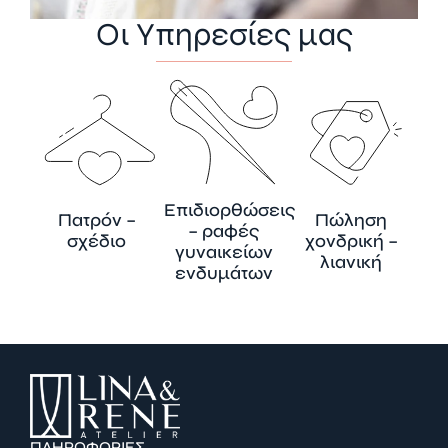
Οι Υπηρεσίες μας
Επιδιορθώσεις
Πατρόν –
Πώληση
– ραφές
σχέδιο
χονδρική –
γυναικείων
λιανική
ενδυμάτων
ΠΛΗΡΟΦΟΡΙΕΣ