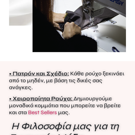
• Πατρόν και Σχέδιο:
Κάθε ρούχο ξεκινάει
από το μηδέν, με βάση τις δικές σας
ανάγκες.
• Χειροποίητα Ρούχα:
Δημιουργούμε
μοναδικά κομμάτια που μπορείτε να βρείτε
και στα
Best Sellers
μας.
Η Φιλοσοφία μας για τη