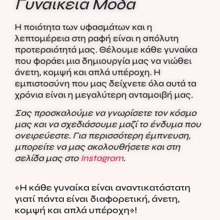
Γυναικεία Μόδα
Η ποιότητα των υφασμάτων και η
λεπτομέρεια στη ραφή είναι η απόλυτη
προτεραιότητά μας. Θέλουμε κάθε γυναίκα
που φοράει μια δημιουργία μας να νιώθει
άνετη, κομψή και απλά υπέροχη. Η
εμπιστοσύνη που μας δείχνετε όλα αυτά τα
χρόνια είναι η μεγαλύτερη ανταμοιβή μας.
Σας προσκαλούμε να γνωρίσετε τον κόσμο
μας και να σχεδιάσουμε μαζί το ένδυμα που
ονειρεύεστε. Για περισσότερη έμπνευση,
μπορείτε να μας ακολουθήσετε και στη
σελίδα μας στο
Instagram
.
«Η κάθε γυναίκα είναι αναντικατάστατη
γιατί πάντα είναι διαφορετική, άνετη,
κομψή και απλά υπέροχη»!