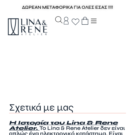
ΔΩΡΕΑΝ ΜΕΤΑΦΟΡΙΚΑ ΓΙΑ ΟΛΕΣ ΕΣΑΣ !!!!
Σχετικά με μας
Η Ιστορία του Lina & Rene
Atelier.
Το Lina & Rene Atelier δεν είναι
απλώς ένα ηλεκτρονικό κατάστημα. Είναι