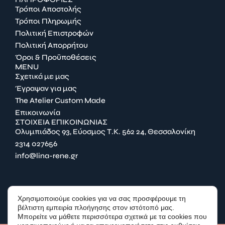
Τρόποι Αποστολής
Τρόποι Πληρωμής
Πολιτική Επιστροφών
Πολιτική Απορρήτου
Όροι & Προϋποθέσεις
MENU
Σχετικά με μας
Έγραψαν για μας
The Atelier Custom Made
Επικοινωνία
ΣΤΟΙΧΕΙΑ ΕΠΙΚΟΙΝΩΝΙΑΣ
Ολυμπιάδος 93, Εύοσμος Τ.Κ. 562 24, Θεσσαλονίκη
2314 027656
info@lina-rene.gr
FACEBOOK
Χρησιμοποιούμε cookies για να σας προσφέρουμε τη
INSTAGRAM
βέλτιστη εμπειρία πλοήγησης στον ιστότοπό μας.
Μπορείτε να μάθετε περισσότερα σχετικά με τα cookies που