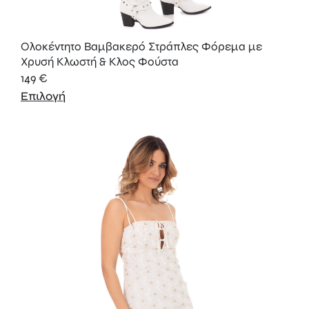
Ολοκέντητο Βαμβακερό Στράπλες Φόρεμα με
Χρυσή Κλωστή & Κλος Φούστα
149
€
Επιλογή