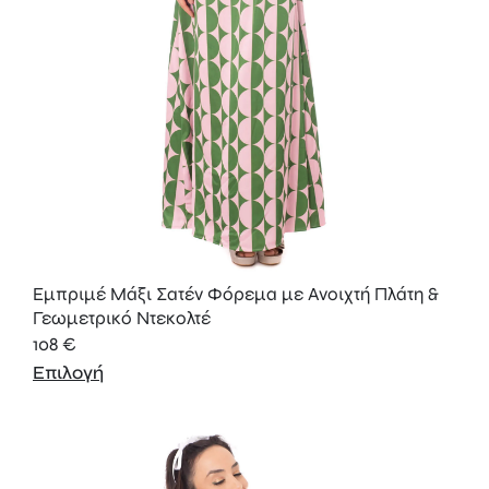
Εμπριμέ Μάξι Σατέν Φόρεμα με Ανοιχτή Πλάτη &
Γεωμετρικό Ντεκολτέ
108
€
Επιλογή