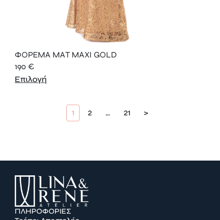
ΦΟΡΕΜΑ ΜΑΤ ΜΑXI GOLD
190
€
Επιλογή
1
2
…
21
>
ΠΛΗΡΟΦΟΡΙΕΣ