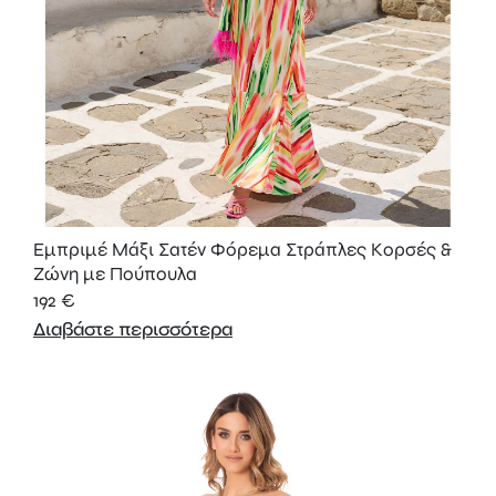
Εμπριμέ Μάξι Σατέν Φόρεμα Στράπλες Κορσές &
Ζώνη με Πούπουλα
192
€
Διαβάστε περισσότερα