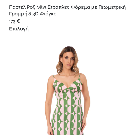
Παστέλ Ροζ Μίνι Στράπλες Φόρεμα με Γεωμετρική
Γραμμή & 3D Φιόγκο
173
€
Επιλογή