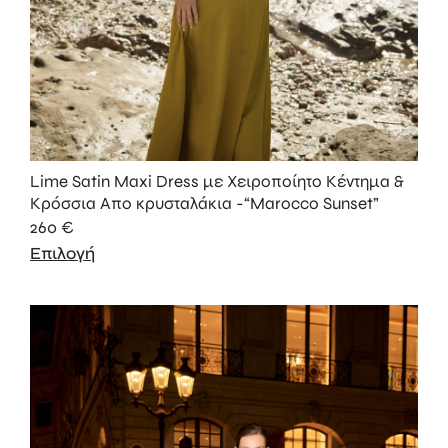
Lime Satin Maxi Dress με Χειροποίητο Κέντημα &
Κρόσσια Aπο κρυσταλάκια -“Marocco Sunset”
260
€
Επιλογή