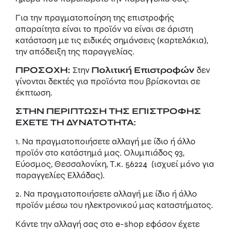
Για την πραγματοποίηση της επιστροφής
απαραίτητα είναι το προϊόν να είναι σε άριστη
κατάσταση με τις ειδικές σημάνσεις (καρτελάκια),
την απόδειξη της παραγγελίας.
ΠΡΟΣΟΧΗ:
Στην
Πολιτική
Επιστροφών
δεν
γίνονται δεκτές για προϊόντα που βρίσκονται σε
έκπτωση.
ΣΤΗΝ ΠΕΡΙΠΤΩΣΗ ΤΗΣ ΕΠΙΣΤΡΟΦΗΣ
ΕΧΕΤΕ ΤΗ ΔΥΝΑΤΟΤΗΤΑ:
1. Να πραγματοποιήσετε αλλαγή με ίδιο ή άλλο
προϊόν στο κατάστημά μας. Ολυμπιάδος 93,
Εύοσμος, Θεσσαλονίκη, Τ.κ. 56224 (ισχυεί μόνο για
παραγγελίες Ελλάδας).
2. Να πραγματοποιήσετε αλλαγή με ίδιο ή άλλο
προϊόν μέσω του ηλεκτρονικού μας καταστήματος.
Κάντε την αλλαγή σας στο e-shop εφόσον έχετε