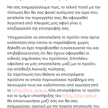
Να σας ενημερώσουμε πως, το τελικό ποσό με την
πίστωση δεν θα σας φανεί αυτόματα την ώρα που
εκτελείτε την παραγγελία σας, θα αφαιρεθεί
λογιστικά από πλευράς μας αφού γίνει η
επεξεργασία της επιστροφής σας.
Υποχρεούστε να αποστείλετε το προϊόν στην άρτια
κατάσταση στην οποία το παραλάβατε, χωρίς
δηλαδή να έχει παραβιασθεί η συσκευασία του και
επιβεβαιώνοντας ότι δεν έχουν αφαιρεθεί οι
ειδικές σημάνσεις του προϊόντος. Επιπλέον,
οφείλετε να μάς αποστείλετε, μαζί με το προϊόν,
την απόδειξη λιανικής πώλησης.
Σε περίπτωση που θέλετε να επιστρέψετε
προϊόντα τα οποία παρουσίασαν πρόβλημα στη
λειτουργία τους και καλύπτονται από εγγύηση από
το
https://lina-rene.gr
, τότε επιστρέφεται το προϊόν
και το τμήμα υποστήριξης του
https://lina-rene.gr
θα επικοινωνήσει μαζί σας και θα σας
ενημερώσει, σχετικά με την πορεία επισκευής του