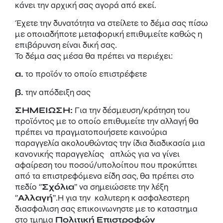
κάνει την αρχική σας αγορά από εκεί.
Έχετε την δυνατότητα να στείλετε το δέμα σας πίσω
με οποιαδήποτε μεταφορική επιθυμείτε καθώς η
επιβάρυνση είναι δική σας.
Το δέμα σας μέσα θα πρέπει να περιέχει:
α.
το προϊόν το οποίο επιστρέφετε
β.
την απόδειξη σας
ΣΗΜΕΙΩΣΗ:
Για την δέσμευση/κράτηση του
προϊόντος με το οποίο επιθυμείτε την αλλαγή θα
πρέπει να πραγματοποιήσετε καινούρια
παραγγελία ακολουθώντας την ίδια διαδικασία μια
κανονικής παραγγελίας απλώς για να γίνει
αφαίρεση του ποσού/υπολοίπου που προκύπτει
από τα επιστρεφόμενα είδη σας, θα πρέπει στο
πεδίο ‘’
Σχόλια
’’ να σημειώσετε την λέξη
‘’
Αλλαγή
’’.Η για την καλυτερη κ ασφαλεστερη
διασφαλιση σας επικοινωνηστε με το καταστημα
στο τμημα
Πολιτική Επιστροφών