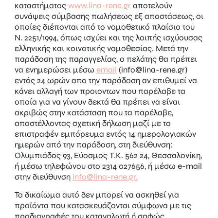
καταστήματος
www.lina-rene.gr
αποτελούν
συνάψεις σύμβασης πωλήσεως εξ αποστάσεως, οι
οποίες διέπονται από το νομοθετικό πλαίσιο του
Ν. 2251/1994, όπως ισχύει και της λοιπής ισχύουσας
ελληνικής και κοινοτικής νομοθεσίας. Μετά την
παράδοση της παραγγελίας, ο πελάτης θα πρέπει
να ενημερώσει μέσω
email
(info@lina-rene.gr)
εντός 24 ωρών απο την παράδοση αν επιθυμεί να
κάνει αλλαγή των προιοντων που παρέλαβε τα
οποία για να γίνουν δεκτά θα πρέπει να είναι
ακριβώς στην κατάσταση που τα παρέλαβε,
αποστέλλοντας σχετική δήλωση μαζί με το
επιστραφέν εμπόρευμα εντός 14 ημερολογιακών
ημερών από την παράδοση, στη διεύθυνση:
Ολυμπιάδος 93, Εύοσμος Τ.Κ. 562 24, Θεσσαλονίκη,
ή μέσω τηλεφώνου στο 2314 027656, ή μέσω e-mail
στην διεύθυνση
info@lina-rene.gr.
Το δικαίωμα αυτό δεν μπορεί να ασκηθεί για
προϊόντα που κατασκευάζονται σύμφωνα με τις
προδιαγραφές του καταναλωτή ή σαφώς