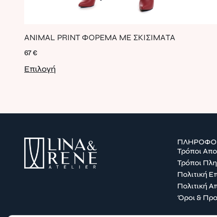
ANIMAL PRINT ΦΟΡΕΜΑ ΜΕ ΣΚΙΣΙΜΑΤΑ
67
€
Επιλογή
ΠΛΗΡΟΦΟ
Τρόποι Απ
Τρόποι Πλ
Πολιτική 
Πολιτική Α
Όροι & Πρ