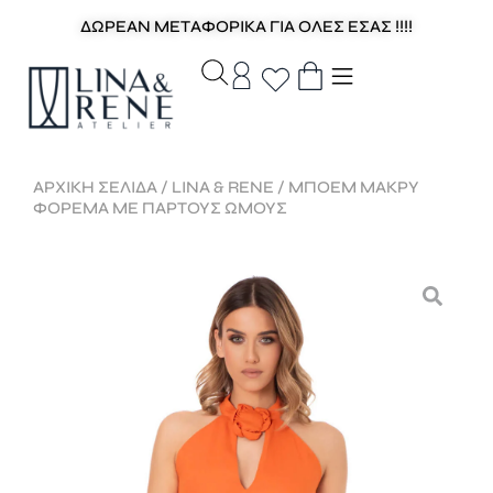
ΔΩΡΕΑΝ ΜΕΤΑΦΟΡΙΚΑ ΓΙΑ ΟΛΕΣ ΕΣΑΣ !!!!
ΑΡΧΙΚΉ ΣΕΛΊΔΑ
/
LINA & RENE
/ ΜΠΟΕΜ ΜΑΚΡΥ
ΦΟΡΕΜΑ ΜΕ ΠΑΡΤΟΥΣ ΩΜΟΥΣ