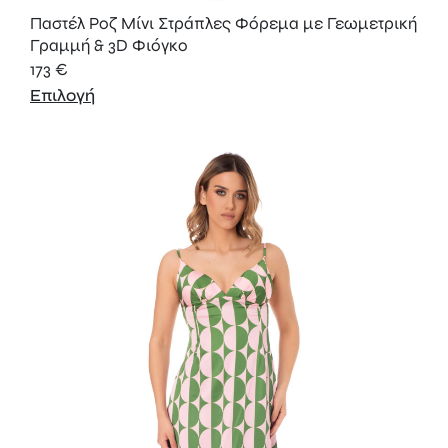
Παστέλ Ροζ Μίνι Στράπλες Φόρεμα με Γεωμετρική
Γραμμή & 3D Φιόγκο
173
€
Επιλογή