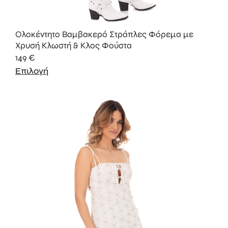
Ολοκέντητο Βαμβακερό Στράπλες Φόρεμα με
Χρυσή Κλωστή & Κλος Φούστα
149
€
Επιλογή