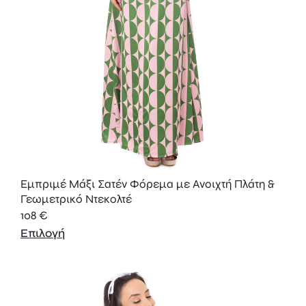
Εμπριμέ Μάξι Σατέν Φόρεμα με Ανοιχτή Πλάτη &
Γεωμετρικό Ντεκολτέ
108
€
Επιλογή