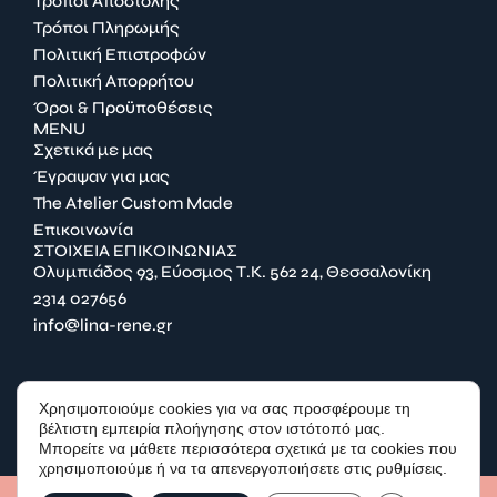
Τρόποι Αποστολής
Τρόποι Πληρωμής
Πολιτική Επιστροφών
Πολιτική Απορρήτου
Όροι & Προϋποθέσεις
MENU
Σχετικά με μας
Έγραψαν για μας
The Atelier Custom Made
Επικοινωνία
ΣΤΟΙΧΕΙΑ ΕΠΙΚΟΙΝΩΝΙΑΣ
Ολυμπιάδος 93, Εύοσμος Τ.Κ. 562 24, Θεσσαλονίκη
2314 027656
info@lina-rene.gr
FACEBOOK
Χρησιμοποιούμε cookies για να σας προσφέρουμε τη
INSTAGRAM
βέλτιστη εμπειρία πλοήγησης στον ιστότοπό μας.
Μπορείτε να μάθετε περισσότερα σχετικά με τα cookies που
χρησιμοποιούμε ή να τα απενεργοποιήσετε στις ρυθμίσεις.