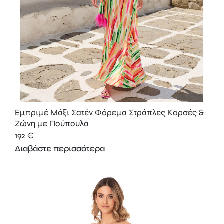
Εμπριμέ Μάξι Σατέν Φόρεμα Στράπλες Κορσές &
Ζώνη με Πούπουλα
192
€
Διαβάστε περισσότερα