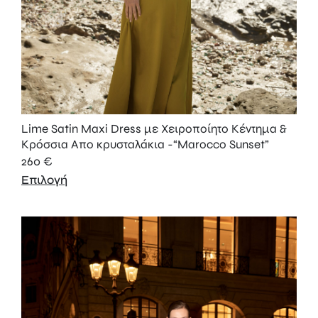
Lime Satin Maxi Dress με Χειροποίητο Κέντημα &
Κρόσσια Aπο κρυσταλάκια -“Marocco Sunset”
260
€
Επιλογή