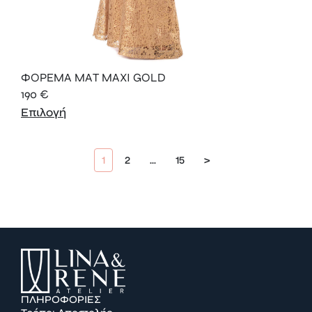
ΦΟΡΕΜΑ ΜΑΤ ΜΑXI GOLD
190
€
Επιλογή
1
2
…
15
>
ΠΛΗΡΟΦΟΡΙΕΣ