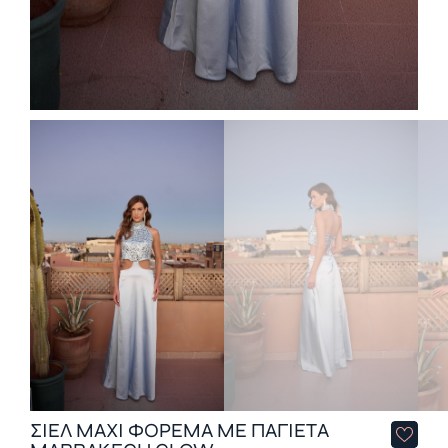
ΣΙΈΛ MAXI ΦΌΡΕΜΑ ΜΕ ΠΑΓΙΈΤΑ