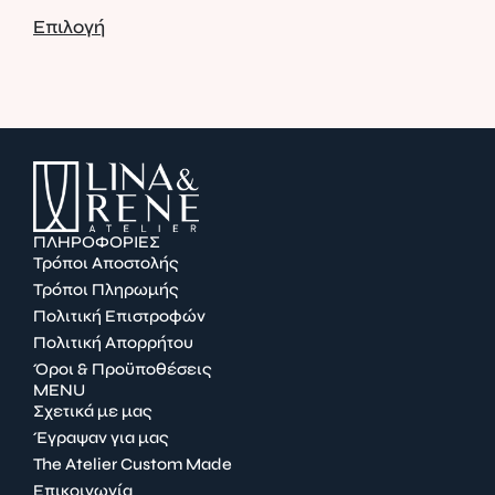
Επιλογή
Επι
ΠΛΗΡΟΦΟΡΙΕΣ
Τρόποι Αποστολής
Τρόποι Πληρωμής
Πολιτική Επιστροφών
Πολιτική Απορρήτου
Όροι & Προϋποθέσεις
MENU
Σχετικά με μας
Έγραψαν για μας
The Atelier Custom Made
Επικοινωνία