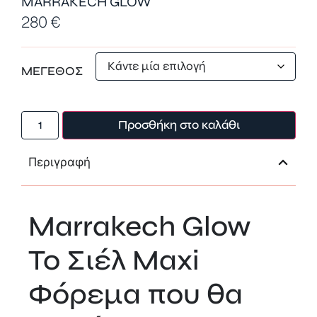
MARRAKECH GLOW
280
€
ΜΕΓΕΘΟΣ
Προσθήκη στο καλάθι
Περιγραφή
Marrakech Glow
Το Σιέλ Maxi
Φόρεμα που θα