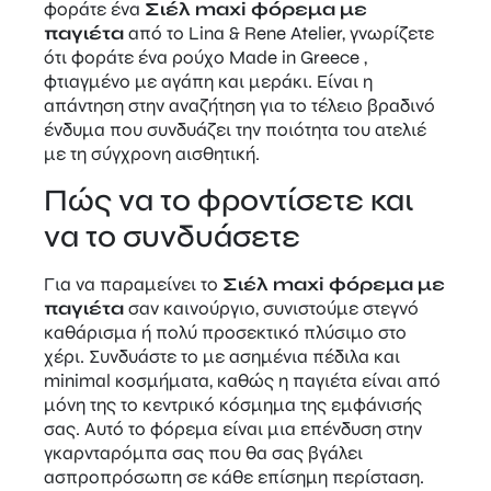
φοράτε ένα
Σιέλ maxi φόρεμα με
παγιέτα
από το Lina & Rene Atelier, γνωρίζετε
ότι φοράτε ένα ρούχο Made in Greece ,
φτιαγμένο με αγάπη και μεράκι. Είναι η
απάντηση στην αναζήτηση για το τέλειο βραδινό
ένδυμα που συνδυάζει την ποιότητα του ατελιέ
με τη σύγχρονη αισθητική.
Πώς να το φροντίσετε και
να το συνδυάσετε
Για να παραμείνει το
Σιέλ maxi φόρεμα με
παγιέτα
σαν καινούργιο, συνιστούμε στεγνό
καθάρισμα ή πολύ προσεκτικό πλύσιμο στο
χέρι. Συνδυάστε το με ασημένια πέδιλα και
minimal κοσμήματα, καθώς η παγιέτα είναι από
μόνη της το κεντρικό κόσμημα της εμφάνισής
σας. Αυτό το φόρεμα είναι μια επένδυση στην
γκαρνταρόμπα σας που θα σας βγάλει
ασπροπρόσωπη σε κάθε επίσημη περίσταση.