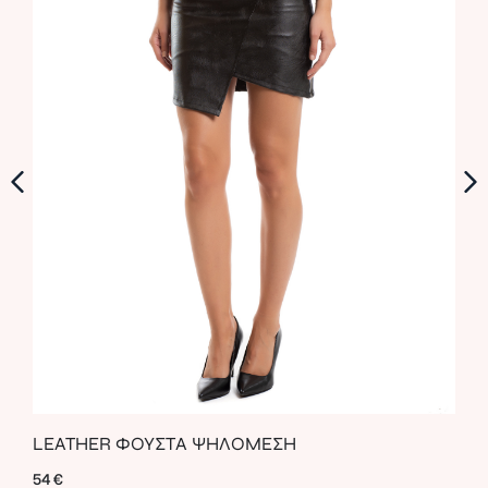
LEATHER ΦΟΥΣΤΑ ΨΗΛΟΜΕΣΗ
VEL
54
€
94
€