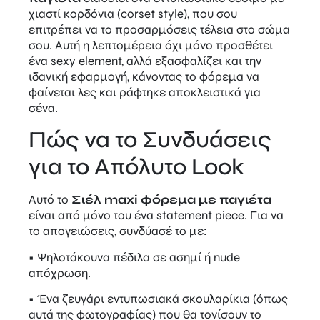
χιαστί κορδόνια (corset style), που σου
επιτρέπει να το προσαρμόσεις τέλεια στο σώμα
σου. Αυτή η λεπτομέρεια όχι μόνο προσθέτει
ένα sexy element, αλλά εξασφαλίζει και την
ιδανική εφαρμογή, κάνοντας το φόρεμα να
φαίνεται λες και ράφτηκε αποκλειστικά για
σένα.
Πώς να το Συνδυάσεις
για το Απόλυτο Look
Αυτό το
Σιέλ maxi φόρεμα με παγιέτα
είναι από μόνο του ένα statement piece. Για να
το απογειώσεις, συνδύασέ το με:
• Ψηλοτάκουνα πέδιλα σε ασημί ή nude
απόχρωση.
• Ένα ζευγάρι εντυπωσιακά σκουλαρίκια (όπως
αυτά της φωτογραφίας) που θα τονίσουν το