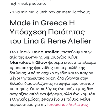
high-neck μπούστο.
• Ένα minimal clutch box σε metallic τόνους.
Made in Greece Η
Υπόσχεση Ποιότητας
του Lina & Rene Atelier
Στο
Lina & Rene Atelier
, πιστεύουμε στην
αξία της ελληνικής δημιουργίας. Κάθε
Marrakech Glow
φόρεμα είναι αποτέλεσμα
προσωπικής φροντίδας και μερακλίδικης
δουλειάς. Από το αρχικό σχέδιο και το πατρόν
μέχρι την τελευταία ραφή, όλα γίνονται στην
Ελλάδα, διασφαλίζοντας τα υψηλότερα στάνταρ
ποιότητας. Όταν επιλέγεις ένα ρούχο μας, δεν
αγοράζεις απλά ένα φόρεμα, αλλά ένα κομμάτι
ελληνικής μόδας φτιαγμένο με πάθος. Μάθε
περισσότερα για την
Ιστορία του Ατελιέ μας