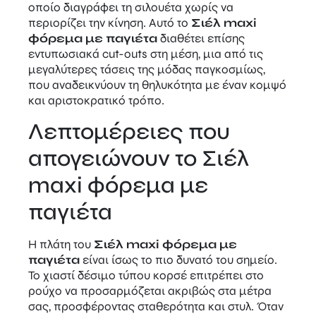
οποίο διαγράφει τη σιλουέτα χωρίς να
περιορίζει την κίνηση. Αυτό το
Σιέλ maxi
φόρεμα με παγιέτα
διαθέτει επίσης
εντυπωσιακά cut-outs στη μέση, μια από τις
μεγαλύτερες τάσεις της μόδας παγκοσμίως,
που αναδεικνύουν τη θηλυκότητα με έναν κομψό
και αριστοκρατικό τρόπο.
Λεπτομέρειες που
απογειώνουν το Σιέλ
maxi φόρεμα με
παγιέτα
Η πλάτη του
Σιέλ maxi φόρεμα με
παγιέτα
είναι ίσως το πιο δυνατό του σημείο.
Το χιαστί δέσιμο τύπου κορσέ επιτρέπει στο
ρούχο να προσαρμόζεται ακριβώς στα μέτρα
σας, προσφέροντας σταθερότητα και στυλ. Όταν