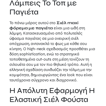
Λάμπεις Το Τοπ με
Παγιέτα
Το πάνω μέρος αυτού στο
Σιέλ maxi
φόρεμα με παγιέτα
είναι μια ωδή στη
λάμψη. Κατασκευασμένο από πολυτελές
ύφασμα παγιέτας σε μια ονειρική σιέλ
απόχρωση, αντανακλά το φως με κάθε σου
κίνηση. Ο high-neck σχεδιασμός προσθέτει μια
δόση sophistication, ενώ τα στρατηγικά
τοποθετημένα cut-outs στη μέση τονίζουν τη
σιλουέτα σου με τον πιο θηλυκό τρόπο. Αυτή η
ελληνική σχεδίαση συνδυάζει την τόλμη με την
κομψότητα, δημιουργώντας ένα look που είναι
ταυτόχρονα σύγχρονο και διαχρονικό.
Η Απόλυτη Εφαρμογή Η
Ελαστική Σιέλ Φούστα