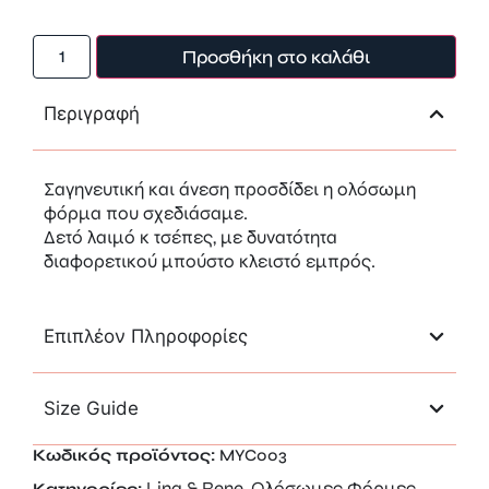
Προσθήκη στο καλάθι
Περιγραφή
Σαγηνευτική και άνεση προσδίδει η ολόσωμη
φόρμα που σχεδιάσαμε.
Δετό λαιμό κ τσέπες, με δυνατότητα
διαφορετικού μπούστο κλειστό εμπρός.
Επιπλέον Πληροφορίες
Size Guide
Κωδικός προϊόντος:
MYC003
Lina & Rene
Ολόσωμες Φόρμες
Κατηγορίες:
,