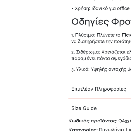
• Χρήση: Ιδανικό για offic
Οδηγίες Φρον
1. Πλύσιμο: Πλύνετε το
Παν
να διατηρήσετε την ποιότη
2. Σιδέρωμα: Χρειάζεται 
παραμένει πάντα αψεγάδι
3. Υλικό: Υψηλής αντοχής 
Επιπλέον Πληροφορίες
Size Guide
Κωδικός προϊόντος:
QA33
Παντελόνια
Li
Κατηγορίες:
,