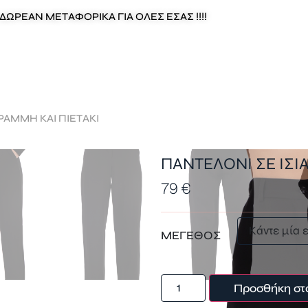
ΔΩΡΕΑΝ ΜΕΤΑΦΟΡΙΚΑ ΓΙΑ ΟΛΕΣ ΕΣΑΣ !!!!
ΓΡΑΜΜΗ ΚΑΙ ΠΙΕΤΑΚΙ
ΠΑΝΤΕΛΟΝΙ ΣΕ ΙΣΙ
79
€
ΜΕΓΕΘΟΣ
Προσθήκη στ