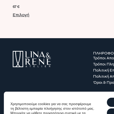
67
€
Επιλογή
ΠΛΗΡΟΦΟ
Τρόποι Απ
Τρόποι Πλ
Πολιτική 
Πολιτική Α
Όροι & Πρ
FACEBOOK
Χρησιμοποιούμε cookies για να σας προσφέρουμε
τη βέλτιστη εμπειρία πλοήγησης στον ιστότοπό μας.
Μπορείτε να μάθετε περισσότερα σχετικά με τα