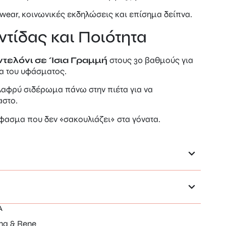
e wear, κοινωνικές εκδηλώσεις και επίσημα δείπνα.
τίδας και Ποιότητα
τελόνι σε Ίσια Γραμμή
στους 30 βαθμούς για
τα του υφάσματος.
ελαφρύ σιδέρωμα πάνω στην πιέτα για να
αστο.
ύφασμα που δεν «σακουλιάζει» στα γόνατα.
A
na & Rene