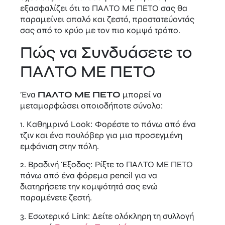
εξασφαλίζει ότι το ΠΑΛΤΟ ΜΕ ΠΕΤΟ σας θα
παραμείνει απαλό και ζεστό, προστατεύοντάς
σας από το κρύο με τον πιο κομψό τρόπο.
Πώς να Συνδυάσετε το
ΠΑΛΤΟ ΜΕ ΠΕΤΟ
Ένα
ΠΑΛΤΟ ΜΕ ΠΕΤΟ
μπορεί να
μεταμορφώσει οποιοδήποτε σύνολο:
1. Καθημρινό Look: Φορέστε το πάνω από ένα
τζιν και ένα πουλόβερ για μια προσεγμένη
εμφάνιση στην πόλη.
2. Βραδινή Έξοδος: Ρίξτε το ΠΑΛΤΟ ΜΕ ΠΕΤΟ
πάνω από ένα φόρεμα pencil για να
διατηρήσετε την κομψότητά σας ενώ
παραμένετε ζεστή.
3. Εσωτερικό Link: Δείτε ολόκληρη τη συλλογή