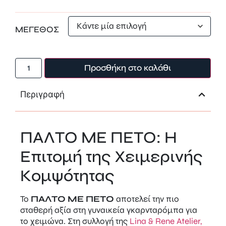
ΜΕΓΕΘΟΣ
Προσθήκη στο καλάθι
Περιγραφή
ΠΑΛΤΟ ΜΕ ΠΕΤΟ: Η
Επιτομή της Χειμερινής
Κομψότητας
Το
ΠΑΛΤΟ ΜΕ ΠΕΤΟ
αποτελεί την πιο
σταθερή αξία στη γυναικεία γκαρνταρόμπα για
το χειμώνα. Στη συλλογή της
Lina & Rene Atelier,