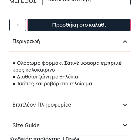
ΜΕΓΕΘΟΣ
Προσθήκη στο καλάθι
Περιγραφή
● Ολόσωμο φορμάκι Σατινέ ύφασμα εμπριμέ
κρος καλοκαιρινό
● Διαθέτει ζώνη με θηλύκια
● Τσέπες και ρεβέρ στο τελείωμα
Επιπλέον Πληροφορίες
Size Guide
Κωδικός προϊόντος:
LR2569