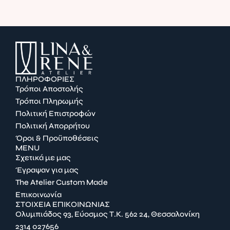
ΠΛΗΡΟΦΟΡΙΕΣ
Τρόποι Αποστολής
Τρόποι Πληρωμής
Πολιτική Επιστροφών
Πολιτική Απορρήτου
Όροι & Προϋποθέσεις
MENU
Σχετικά με μας
Έγραψαν για μας
The Atelier Custom Made
Επικοινωνία
ΣΤΟΙΧΕΙΑ ΕΠΙΚΟΙΝΩΝΙΑΣ
Ολυμπιάδος 93, Εύοσμος Τ.Κ. 562 24, Θεσσαλονίκη
2314 027656