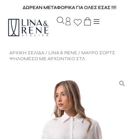
ΔΩΡΕΑΝ ΜΕΤΑΦΟΡΙΚΑ ΓΙΑ ΟΛΕΣ ΕΣΑΣ !!!!
ΑΡΧΙΚΉ ΣΕΛΊΔΑ
/
LINA & RENE
/ ΜΑΥΡΟ ΣΟΡΤΣ
ΨΗΛΟΜΕΣΟ ΜΕ ΑΡΧΟΝΤΙΚΟ ΣΤΛ