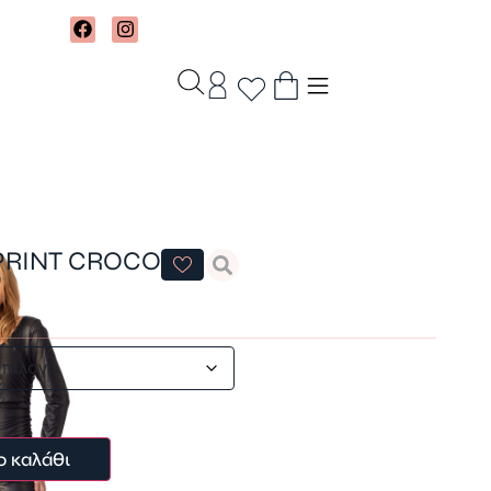
PRINT CROCO
ο καλάθι