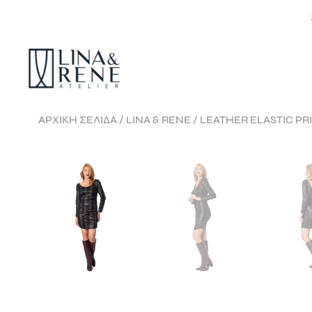
ΑΡΧΙΚΉ ΣΕΛΊΔΑ
/
LINA & RENE
/ LEATHER ELASTIC P