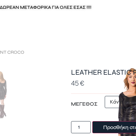
ΔΩΡΕΑΝ ΜΕΤΑΦΟΡΙΚΑ ΓΙΑ ΟΛΕΣ ΕΣΑΣ !!!!
RINT CROCO
LEATHER ELASTIC 
45
€
ΜΕΓΕΘΟΣ
Προσθήκη στ