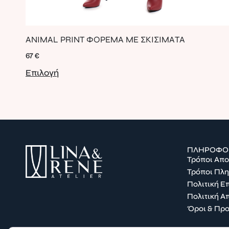
ANIMAL PRINT ΦΟΡΕΜΑ ΜΕ ΣΚΙΣΙΜΑΤΑ
67
€
Επιλογή
ΠΛΗΡΟΦΟ
Τρόποι Απ
Τρόποι Πλ
Πολιτική 
Πολιτική Α
Όροι & Πρ