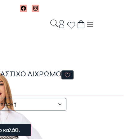
ΛΑΣΤΙΧΟ ΔΙΧΡΩΜΟ
ο καλάθι