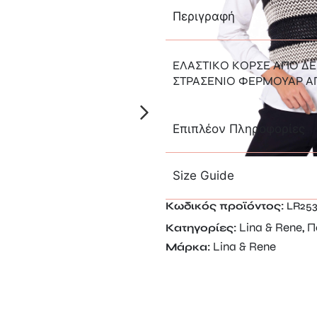
Περιγραφή
ΕΛΑΣΤΙΚΟ ΚΟΡΣΕ ΑΠΟ Δ
ΣΤΡΑΣΕΝΙΟ ΦΕΡΜΟΥΑΡ Α
Επιπλέον Πληροφορίες
Size Guide
Κωδικός προϊόντος:
LR25
Lina & Rene
Π
Κατηγορίες:
,
Lina & Rene
Μάρκα: