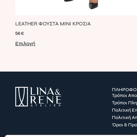
LEATHER ΦΟΥΣΤΑ ΜΙΝΙ ΚΡΟΣΙΑ
56
€
Επιλογή
ΠΛΗΡΟΦΟ
Τρόποι Απ
Τρόποι Πλ
Πολιτική 
Πολιτική Α
Όροι & Πρ