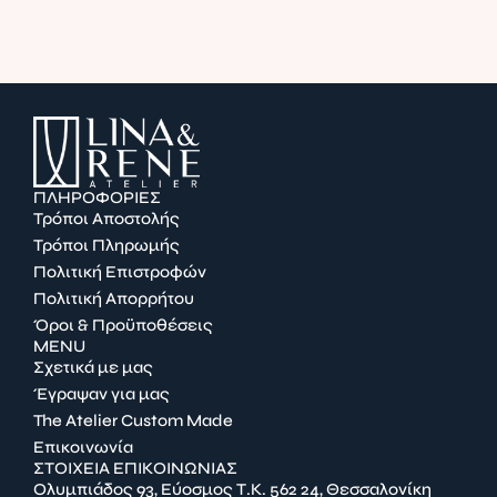
ΠΛΗΡΟΦΟΡΙΕΣ
Τρόποι Αποστολής
Τρόποι Πληρωμής
Πολιτική Επιστροφών
Πολιτική Απορρήτου
Όροι & Προϋποθέσεις
MENU
Σχετικά με μας
Έγραψαν για μας
The Atelier Custom Made
Επικοινωνία
ΣΤΟΙΧΕΙΑ ΕΠΙΚΟΙΝΩΝΙΑΣ
Ολυμπιάδος 93, Εύοσμος Τ.Κ. 562 24, Θεσσαλονίκη