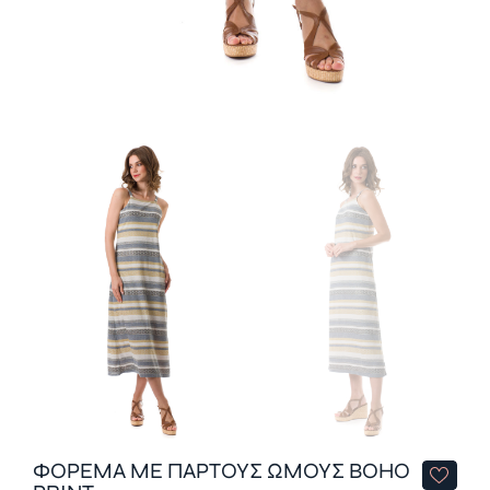
ΦΟΡΕΜΑ ΜΕ ΠΑΡΤΟΥΣ ΩΜΟΥΣ BOHO