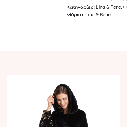
Lina & Rene
Φ
Κατηγορίες:
,
Lina & Rene
Μάρκα: