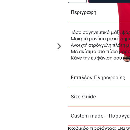
Περιγραφή
Τόσο σαγηνευτικό μάξι φό
Μακριά μανίκια με κέντημ
Ανοιχτή στρόγγυλη πλάτη μ
Με σκίσιμο στο πίσω μέρο
Κάνε την εμφάνιση σου κα
Επιπλέον Πληροφορίες
Size Guide
Custom made - Παραγγε
Κωδικός προϊόντος:
LR25