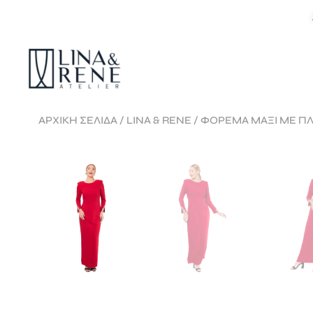
ΑΡΧΙΚΉ ΣΕΛΊΔΑ
/
LINA & RENE
/ ΦΟΡΕΜΑ ΜΑΞΙ ΜΕ ΠΛ