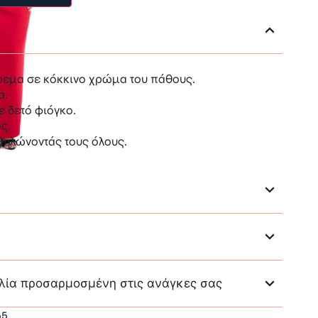
ρεμα σε κόκκινο χρώμα του πάθους.
α.
ε δετό φιόγκο.
ς.
θηλώνοντάς τους όλους.
λία προσαρμοσμένη στις ανάγκες σας
55