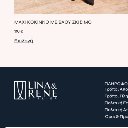
MAXI ΚΟΚΙΝΝΟ ΜΕ ΒΑΘΥ ΣΚΙΣΙΜΟ
110
€
Επιλογή
ΠΛΗΡΟΦΟ
Τρόποι Απ
Τρόποι Πλ
Πολιτική 
Πολιτική Α
Όροι & Πρ