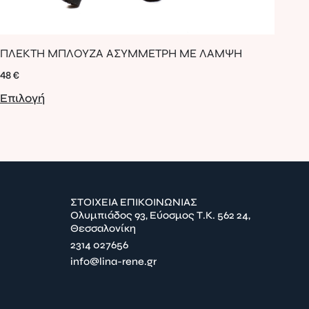
ΦΟ
ΠΛΕΚΤΗ ΜΠΛΟΥΖΑ ΑΣΥΜΜΕΤΡΗ ΜΕ ΛΑΜΨΗ
ΒΑ
48
€
95
Επιλογή
Επ
ΣΤΟΙΧΕΙΑ ΕΠΙΚΟΙΝΩΝΙΑΣ
Ολυμπιάδος 93, Εύοσμος Τ.Κ. 562 24,
Θεσσαλονίκη
2314 027656
info@lina-rene.gr