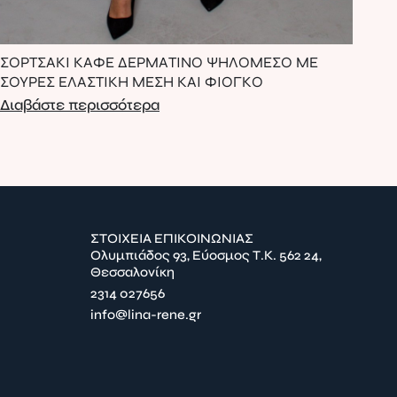
ΣΟΡΤΣΑΚΙ ΚΑΦΕ ΔΕΡΜΑΤΙΝΟ ΨΗΛΟΜΕΣΟ ΜΕ
ΦΟ
ΣΟΥΡΕΣ ΕΛΑΣΤΙΚΗ ΜΕΣΗ ΚΑΙ ΦΙΟΓΚΟ
ΓΕ
Διαβάστε περισσότερα
Δι
ΣΤΟΙΧΕΙΑ ΕΠΙΚΟΙΝΩΝΙΑΣ
Ολυμπιάδος 93, Εύοσμος Τ.Κ. 562 24,
Θεσσαλονίκη
2314 027656
info@lina-rene.gr