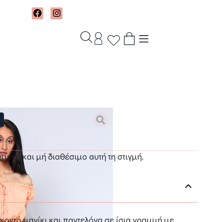
ημένο και μή διαθέσιμο αυτή τη στιγμή.
κοντό μανίκι και παντελόνα σε ίσια γραμμή με