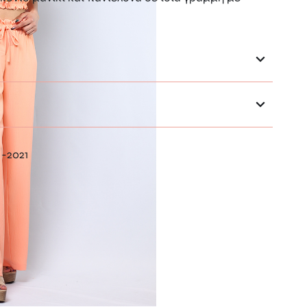
 -2021