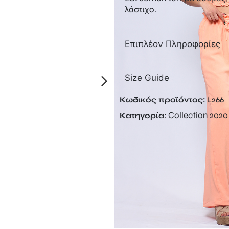
λάστιχο.
Επιπλέον Πληροφορίες
Size Guide
Κωδικός προϊόντος:
L266
Collection 2020
Κατηγορία: