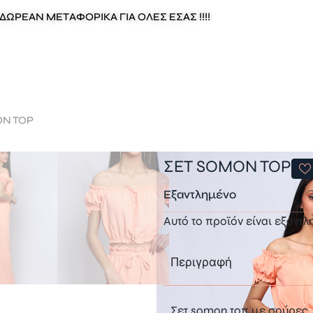
ΔΩΡΕΑΝ ΜΕΤΑΦΟΡΙΚΑ ΓΙΑ ΟΛΕΣ ΕΣΑΣ !!!!
ON TOP
ΣΕΤ SOMON TOP
Εξαντλημένο
Αυτό το προϊόν είναι εξαντλ
Περιγραφή
Σετ somon τοπ με σούρες, 