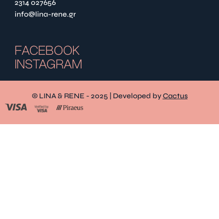
2314 027656
info@lina-rene.gr
FACEBOOK
INSTAGRAM
© LINA & RENE - 2025 | Developed by
Cactus