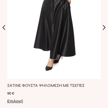
ΣΑΤΙΝΕ ΦΟΥΣΤΑ ΨΗΛΟΜΕΣΗ ΜΕ ΤΣΕΠΕΣ
ANI
90
€
67
€
Επιλογή
Επι