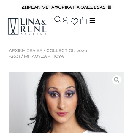
ΔΩΡΕΑΝ ΜΕΤΑΦΟΡΙΚΑ ΓΙΑ ΟΛΕΣ ΕΣΑΣ !!!!
ΑΡΧΙΚΉ ΣΕΛΊΔΑ
/
COLLECTION 2020
-2021
/ ΜΠΛΟΥΖΑ – ΠΟΥΑ