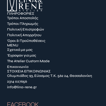
ΠΛΗΡΟΦΟΡΙΕΣ
Τρόποι Αποστολής
Τρόποι Πληρωμής
Πολιτική Επιστροφών
Πολιτική Απορρήτου
Όροι & Προϋποθέσεις
MENU
Σχετικά με μας
Έγραψαν για μας
The Atelier Custom Made
Επικοινωνία
ΣΤΟΙΧΕΙΑ ΕΠΙΚΟΙΝΩΝΙΑΣ
Ολυμπιάδος 93, Εύοσμος Τ.Κ. 562 24, Θεσσαλονίκη
2314 027656
info@lina-rene.gr
FACEBOOK