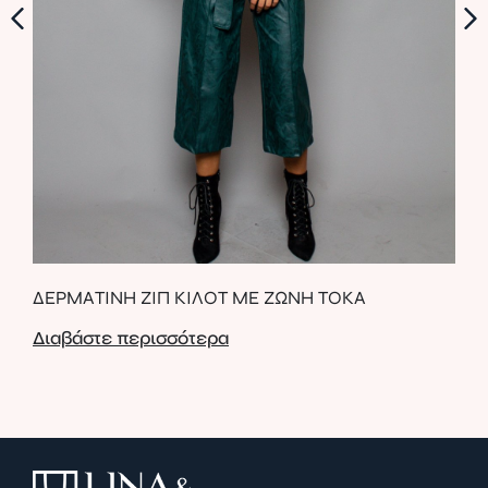
Ι
ΔΕΡΜΑΤΙΝΗ ΖΙΠ ΚΙΛΟΤ ΜΕ ΖΩΝΗ ΤΟΚΑ
ΠΛ
Διαβάστε περισσότερα
Δια