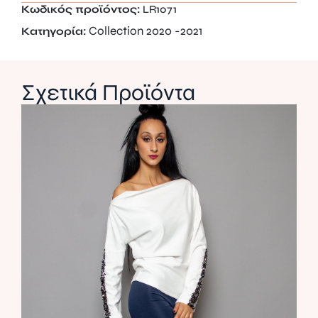
Κωδικός προϊόντος:
LR1071
Collection 2020 -2021
Κατηγορία:
Σχετικά Προϊόντα