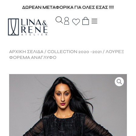
ΔΩΡΕΑΝ ΜΕΤΑΦΟΡΙΚΑ ΓΙΑ ΟΛΕΣ ΕΣΑΣ !!!!
ΑΡΧΙΚΉ ΣΕΛΊΔΑ
/
COLLECTION 2020 -2021
/ ΛΟΥΡΕΞ
ΦΟΡΕΜΑ ΑΝΑΓΛΥΦΟ