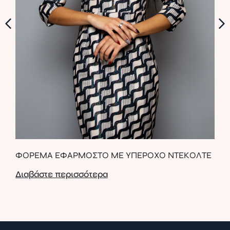
ΦΟ
ΦΟΡΕΜΑ ΕΦΑΡΜΟΣΤΟ ΜΕ ΥΠΕΡΟΧΟ ΝΤΕΚΟΛΤΕ
ΓΕ
Διαβάστε περισσότερα
Δια