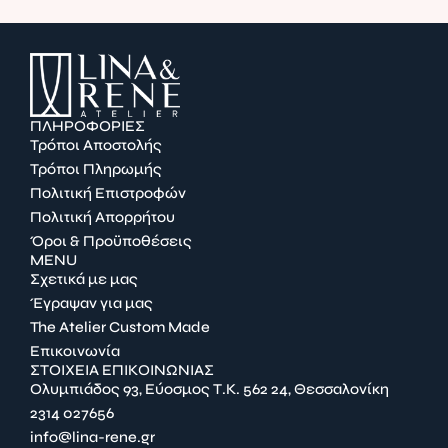
ΠΛΗΡΟΦΟΡΙΕΣ
Τρόποι Αποστολής
Τρόποι Πληρωμής
Πολιτική Επιστροφών
Πολιτική Απορρήτου
Όροι & Προϋποθέσεις
MENU
Σχετικά με μας
Έγραψαν για μας
The Atelier Custom Made
Επικοινωνία
ΣΤΟΙΧΕΙΑ ΕΠΙΚΟΙΝΩΝΙΑΣ
Ολυμπιάδος 93, Εύοσμος Τ.Κ. 562 24, Θεσσαλονίκη
2314 027656
info@lina-rene.gr